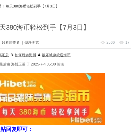
 ！每天380海币轻松到手【7月3日】
天380海币轻松到手【7月3日】
|
只看该作者
|
倒序浏览
2566
17
惠汇总
3.
如何玩转海博
4.
娱乐城存款送海币
后由 海博玉溪 于 2025-7-4 05:00 编辑
跟帖回复即可：