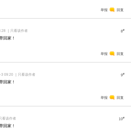
举报
回复
#
:28
|
只看该作者
8
元带回家！
举报
回复
#
3 09:20
|
只看该作者
9
元带回家！
举报
回复
#
只看该作者
10
元带回家！