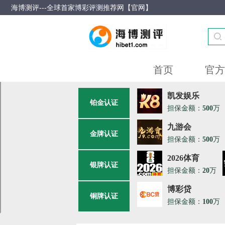
海博测评---全球首家博彩评测推荐网【官网】
首页
官方