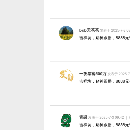
bcb天苍苍
发表于 2025-7-3 08
吉祥坊，赌神跟播，8888
一夜暴富500万
发表于 2025-7-
吉祥坊，赌神跟播，8888
青惑
发表于 2025-7-3 09:42
|
吉祥坊，赌神跟播，8888