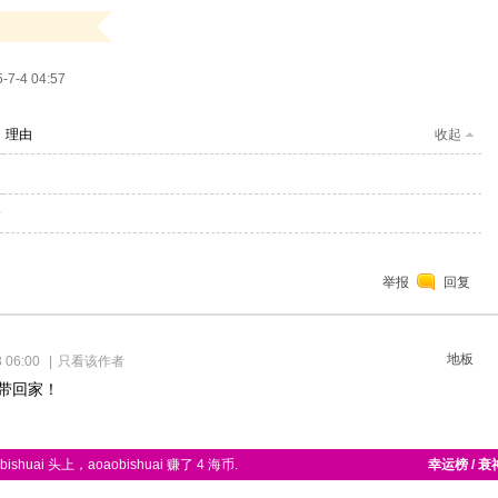
7-4 04:57
理由
收起
分
举报
回复
地板
 06:00
|
只看该作者
元带回家！
ishuai 头上，aoaobishuai 赚了 4 海币.
幸运榜 / 衰