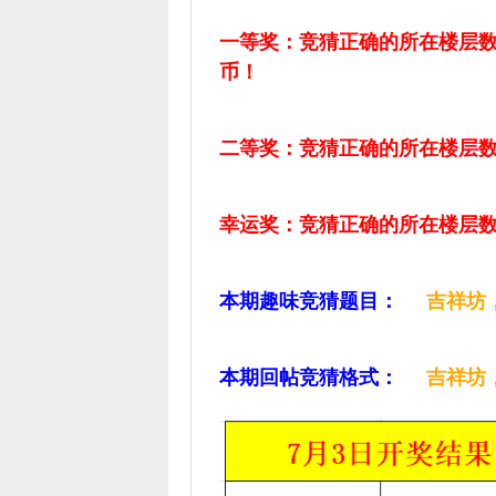
一等奖：竞猜正确的所在楼层数
博
币！
二等奖：竞猜正确的所在楼层数
幸运奖：竞猜正确的所在楼层数
彩
本期趣味竞猜题目：
吉祥坊，
本期回帖竞猜格式
：
吉祥坊，