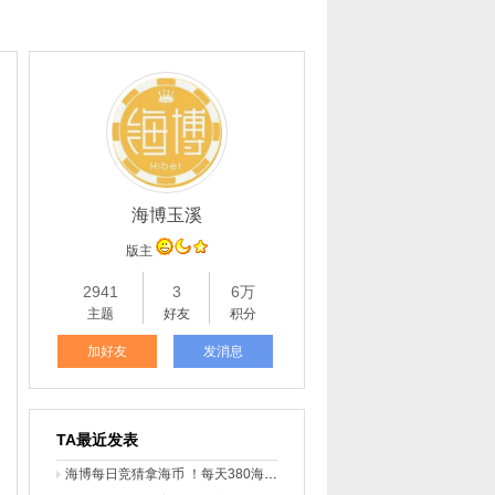
海博玉溪
版主
2941
3
6万
主题
好友
积分
加好友
发消息
TA最近发表
海博每日竞猜拿海币 ！每天380海币轻松到手【8月8日】