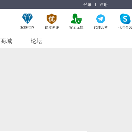
登录
注册
权威推荐
优质测评
安全无忧
代理合营
代理合
博商城
论坛