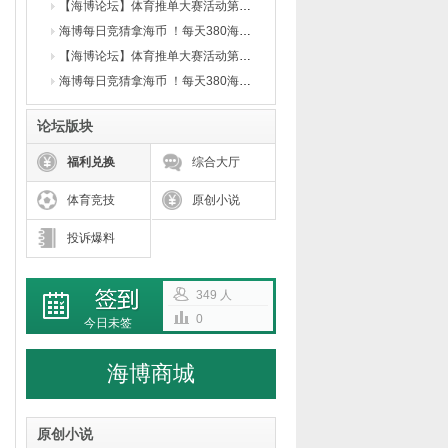
【海博论坛】体育推单大赛活动第三十八期【5】（8月7日）
海博每日竞猜拿海币 ！每天380海币轻松到手【8月7日】
【海博论坛】体育推单大赛活动第三十八期【4】（8月6日）
海博每日竞猜拿海币 ！每天380海币轻松到手【8月6日】
论坛版块
福利兑换
综合大厅
体育竞技
原创小说
投诉爆料
349 人
0
今日未签
海博商城
原创小说