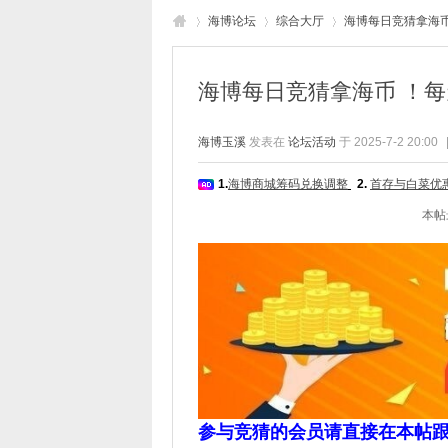
海博论坛
综合大厅
海博每日竞猜拿海币
海博每日竞猜拿海币 ！每
海
›
›
›
海博玉溪
发表在
论坛活动
于 2025-7-2 20:00
1.
海博商城筹码兑换调整
2.
首存与白菜优
本帖最
博
参与竞猜的会员请直接在本帖