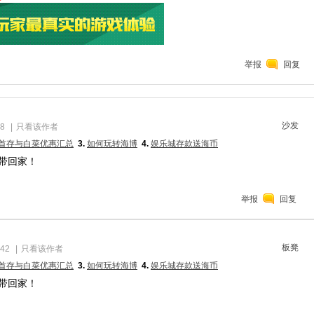
举报
回复
沙发
18
|
只看该作者
首存与白菜优惠汇总
3.
如何玩转海博
4.
娱乐城存款送海币
元带回家！
举报
回复
板凳
:42
|
只看该作者
首存与白菜优惠汇总
3.
如何玩转海博
4.
娱乐城存款送海币
元带回家！