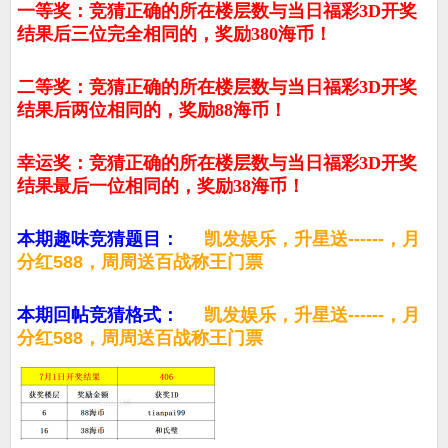
一等奖：竞猜正确的所在楼层数与当日福彩3D开奖
结果后三位完全相同的，奖励380海币！
二等奖：竞猜正确的所在楼层数与当日福彩3D开奖
结果后两位相同的，奖励88海币！
幸运奖：竞猜正确的所在楼层数与当日福彩3D开奖
结果最后一位相同的，奖励38海币！
本期趣味竞猜题目：
凯发娱乐，升星送------，月
分红588，周周送百战称王门票
本期回帖竞猜格式
：
凯发娱乐，升星送------，月
分红588，周周送百战称王门票