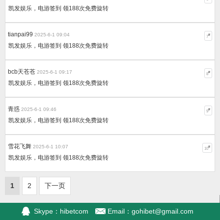
凯发娱乐，电游签到 领188次免费旋转
tianpai99
2025-6-1 09:04
#
7
凯发娱乐，电游签到 领188次免费旋转
bcb天苍苍
2025-6-1 09:17
#
8
凯发娱乐，电游签到 领188次免费旋转
青惑
2025-6-1 09:46
#
9
凯发娱乐，电游签到 领188次免费旋转
雪花飞舞
2025-6-1 10:07
#
10
凯发娱乐，电游签到 领188次免费旋转
1
2
下一页
Skype：hibetcom
Email：
gohibet@gmail.com