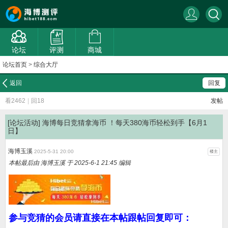
论坛
评测
商城
论坛首页
>
综合大厅
返回
回复
看2462
|
回18
发帖
[论坛活动]
海博每日竞猜拿海币 ！每天380海币轻松到手【6月1
日】
海博玉溪
2025-5-31 20:00
楼主
本帖最后由 海博玉溪 于 2025-6-1 21:45 编辑
参与竞猜的会员请直接在本帖跟帖回复即可：