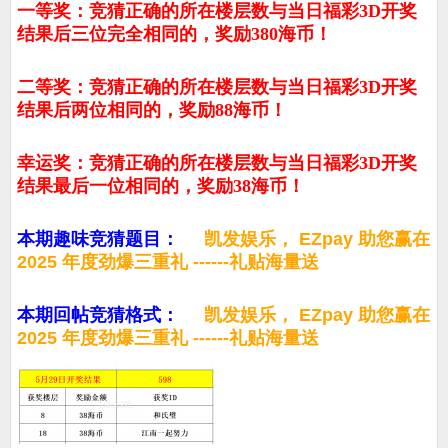
一等奖：竞猜正确的所在楼层数与当日福彩3D开奖
结果后三位完全相同的，奖励380海币！
二等奖：竞猜正确的所在楼层数与当日福彩3D开奖
结果后两位相同的，奖励88海币！
幸运奖：竞猜正确的所在楼层数与当日福彩3D开奖
结果最后一位相同的，奖励38海币！
本期趣味竞猜题目：
凯发娱乐， EZpay 助您赢在
2025 年度劲爆三重礼 ------礼贴海量送
本期回帖竞猜格式
：
凯发娱乐， EZpay 助您赢在
2025 年度劲爆三重礼 ------礼贴海量送