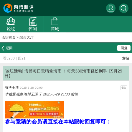
论坛
评测
商城
论坛首页
>
综合大厅
返回
回复
看3230
|
回21
发帖
[论坛活动]
海博每日竞猜拿海币 ！每天380海币轻松到手【5月29
日】
海博玉溪
2025-5-28 20:00
楼主
本帖最后由 海博玉溪 于 2025-5-29 21:33 编辑
参与竞猜的会员请直接在本帖跟帖回复即可：