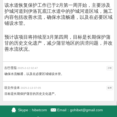
该水道恢复保护工作已于2月第一周开始，主要涉及
护城河道到伊洛瓦底江水道中的护城河道区域，施工
内容包括改善水流，确保水流畅通，以及在必要区域
铺设水管。
预计该项目将持续至3月第四周，目标是长期保护蒲
甘的历史文化遗产，减少蒲甘地区的洪涝问题，并改
善水流状况。
古巴雪茄
2025-2-12 02:47
沙发
确保水流畅通，以及在必要区域铺设水管。
语文作业本
2025-2-13 07:05
板凳
目标是长期保护蒲甘的历史文化遗产。
Skype：hibetcom
Email：
gohibet@gmail.com