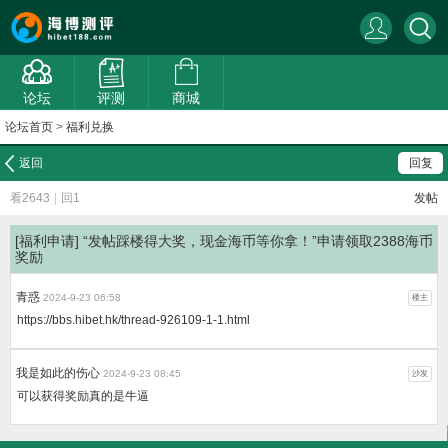
论坛
评测
商城
论坛首页
>
福利兑换
返回
回复
看2643
|
回1
发帖
[福利申请]
“发帖踩楼得大奖，现金海币等你拿！”申请领取2388海币
奖励
青惑
2024-9-23 06:58
楼主
https://bbs.hibet.hk/thread-926109-1-1.html
我是如此的伤心
2024-9-23 08:45
沙发
可以获得奖励真的是牛逼