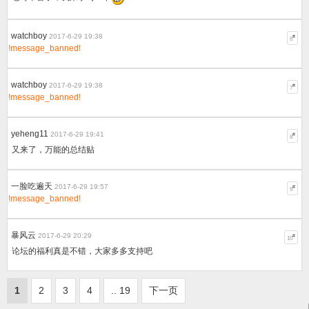
watchboy
2017-6-29 19:38
#
6
!message_banned!
watchboy
2017-6-29 19:38
#
7
!message_banned!
yeheng11
2017-6-29 19:41
#
8
又来了，万能的总结贴
一脸吃遍天
2017-6-29 19:57
#
9
!message_banned!
暴风云
2017-6-29 20:29
#
10
论坛的福利真是不错，大家多多支持吧
1
2
3
4
.. 19
下一页