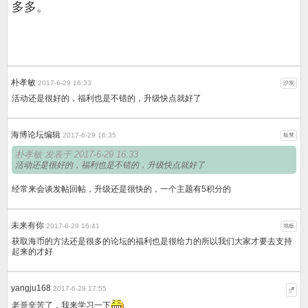
多多。
朴孝敏
2017-6-29 16:33
沙发
活动还是很好的，福利也是不错的，升级快点就好了
海博论坛编辑
2017-6-29 16:35
板凳
朴孝敏 发表于 2017-6-29 16:33
活动还是很好的，福利也是不错的，升级快点就好了
经常来会谈发帖回帖，升级还是很快的，一个主题有5积分的
未来有你
2017-6-29 16:41
地板
获取海币的方法还是很多的论坛的福利也是很给力的所以我们大家才要去支持
起来的才好
yangju168
2017-6-29 17:55
#
5
老哥辛苦了，我来学习一下