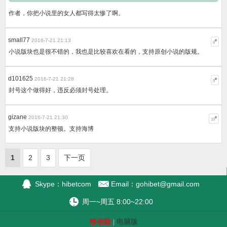
作者，你把小说里的女人都写得太惨了啊。
small77
2016-7-21 21:13
#
8
小说版块也是很不错的，我也是比较喜欢在看的，支持原创小说的版规。
d101625
2016-7-21 21:28
#
9
封号这个做得好，违反必须封号处理。
gizane
2016-7-21 21:30
#
10
支持小说版块的整顿。支持海博
1
2
3
下一页
Skype：hibetcom
Email：
gohibet@gmail.com
周一~周五 8:00~22:00
移动版
电脑版
|