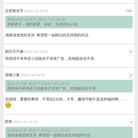
足彩狙击手
2016-7-21 20:50
地板
厚貌深情 发表于 2016-7-21 20:40
草根老千，我的最爱，哈哈，支持原创小说。
感谢读者您的支持 希望您一如既往的支持我的作品
朝日天不服
2016-7-21 20:51
#
5
我觉得不单单是小说版块不准发广告，其他版块也不准。
眉俪小素
2016-7-21 20:53
#
6
朝日天不服 发表于 2016-7-21 20:51
我觉得不单单是小说版块不准发广告，其他版块也不准。
知道啦，重要的事情，不用说2次的，大哥，赚海币都不是这样做的啊。。。
阿美
2016-7-21 21:01
#
7
足彩狙击手 发表于 2016-7-21 20:50
感谢读者您的支持 希望您一如既往的支持我的作品