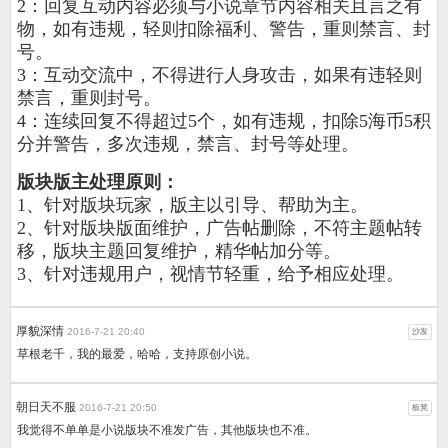
2：回复互动内容必须与小说章节内容相关且言之有
物，如有违规，轻则扣除福利、警告，重则禁言、封
号。
3：互动交流中，不得进行人身攻击，如果有违轻则
禁言，重则封号。
4：连续回复不得超过5个，如有违规，扣除5海币5积
分并警告，多次违规，禁言、封号等处理。
版块版主处理原则：
1、针对版块玩家，版主以引导、帮助为主。
2、针对版块版面维护，广告帖删除，不符主题帖转
移，版块主题回复维护，精华帖加分等。
3、针对违规用户，视情节轻重，给予相应处理。
厚貌深情
2016-7-21 20:40
沙发
草根老千，我的最爱，哈哈，支持原创小说。
朝日天不服
2016-7-21 20:50
板凳
我觉得不单单是小说版块不准发广告，其他版块也不准。