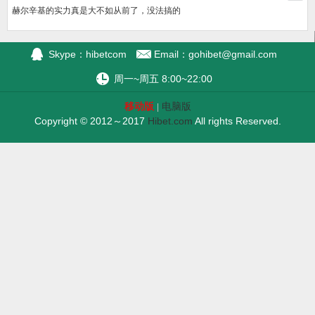
赫尔辛基的实力真是大不如从前了，没法搞的
Skype：hibetcom
Email：
gohibet@gmail.com
周一~周五 8:00~22:00
移动版
电脑版
|
Copyright © 2012～2017
Hibet.com
All rights Reserved.