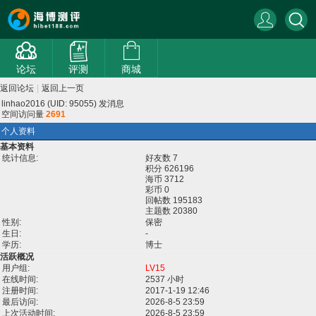
论坛
评测
商城
返回论坛
|
返回上一页
linhao2016 (UID: 95055)
发消息
空间访问量
2691
个人资料
基本资料
统计信息:
好友数 7
积分 626196
海币 3712
彩币 0
回帖数 195183
主题数 20380
性别:
保密
生日:
-
学历:
博士
活跃概况
用户组:
LV15
在线时间:
2537 小时
注册时间:
2017-1-19 12:46
最后访问:
2026-8-5 23:59
上次活动时间:
2026-8-5 23:59