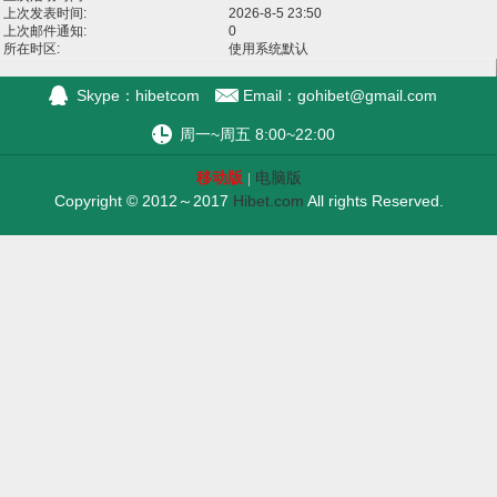
上次发表时间:
2026-8-5 23:50
上次邮件通知:
0
所在时区:
使用系统默认
Skype：hibetcom
Email：
gohibet@gmail.com
周一~周五 8:00~22:00
移动版
电脑版
|
Copyright © 2012～2017
Hibet.com
All rights Reserved.