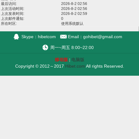
最后访问:
2026-8-2 02:56
上次活动时间:
2026-8-2 02:56
上次发表时间:
2026-8-2 02:59
上次邮件通知:
0
所在时区:
使用系统默认
Skype：hibetcom
Email：
gohibet@gmail.com
周一~周五 8:00~22:00
移动版
电脑版
|
Copyright © 2012～2017
Hibet.com
All rights Reserved.