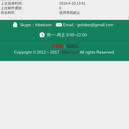
上次发表时间:
2019-6-10 13:41
上次邮件通知:
0
所在时区:
使用系统默认
Skype：hibetcom
Email：
gohibet@gmail.com
周一~周五 8:00~22:00
移动版
电脑版
|
Copyright © 2012～2017
Hibet.com
All rights Reserved.