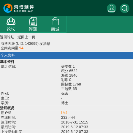
论坛
评测
商城
返回论坛
|
返回上一页
海博天涯 (UID: 143699)
发消息
空间访问量
94
个人资料
基本资料
统计信息:
好友数 1
积分 6522
海币 2846
彩币 0
回帖数 1768
主题数 65
性别:
保密
生日:
-
学历:
博士
活跃概况
用户组:
LV4
在线时间:
232 小时
注册时间:
2018-7-31 15:15
最后访问:
2019-6-12 07:33
上次活动时间:
2019-6-12 07:33