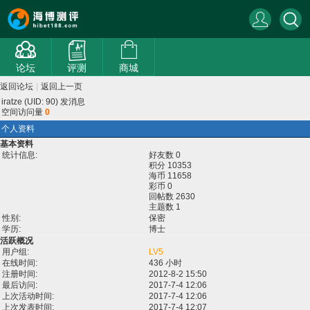
论坛
评测
商城
返回论坛
|
返回上一页
iratze (UID: 90)
发消息
空间访问量
0
个人资料
基本资料
统计信息:
好友数 0
积分 10353
海币 11658
彩币 0
回帖数 2630
主题数 1
性别:
保密
学历:
博士
活跃概况
用户组:
LV5
在线时间:
436 小时
注册时间:
2012-8-2 15:50
最后访问:
2017-7-4 12:06
上次活动时间:
2017-7-4 12:06
上次发表时间:
2017-7-4 12:07