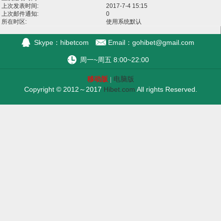
上次发表时间:
2017-7-4 15:15
上次邮件通知:
0
所在时区:
使用系统默认
Skype：hibetcom
Email：
gohibet@gmail.com
周一~周五 8:00~22:00
移动版
电脑版
|
Copyright © 2012～2017
Hibet.com
All rights Reserved.