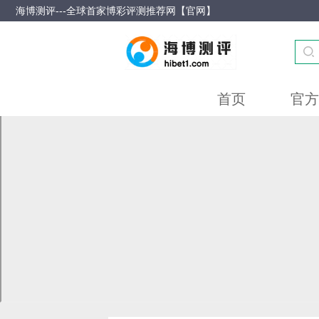
海博测评---全球首家博彩评测推荐网【官网】
首页
官方