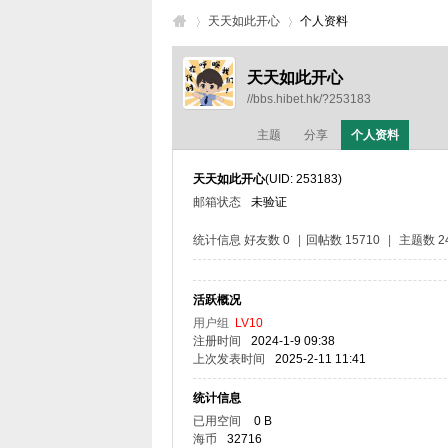
天天如此开心
个人资料
天天如此开心
//bbs.hibet.hk/?253183
海
›
›
主题
分享
个人资料
天天如此开心
(UID: 253183)
邮箱状态
未验证
统计信息
好友数 0
|
回帖数 15710
|
主题数 2
活跃概况
博
用户组
LV10
注册时间
2024-1-9 09:38
上次发表时间
2025-2-11 11:41
统计信息
已用空间
0 B
海币
32716