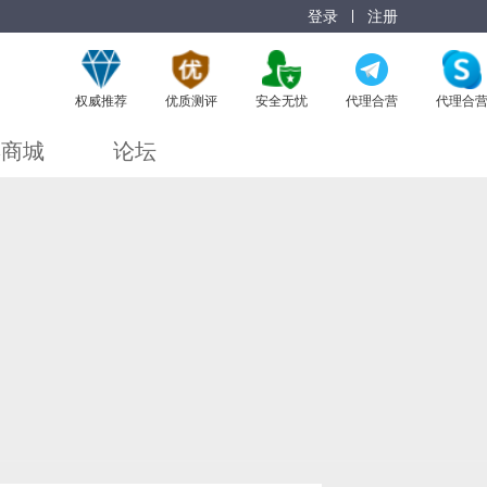
登录
注册
权威推荐
优质测评
安全无忧
代理合营
代理合
博商城
论坛