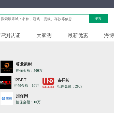
搜索
评测认证
大家测
最新优惠
海