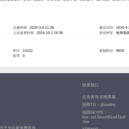
注册时间
2020-3-9 11:38
最后访问
2026-4-
上次发表时间
2024-10-1 16:38
所在时区
使用系
积分
14102
奖励积分
9929
彩币
0
联系我们
点击咨询 在线客服
招商TG：@dailihy
招商SKYPE：
live:.cid.9acc082a41bdf
3ee
致力于为玩家免费提供