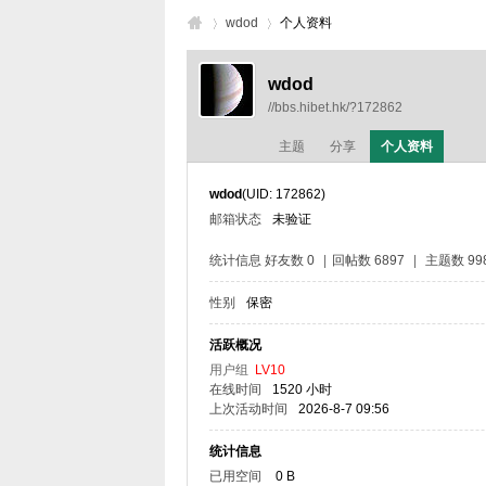
wdod
个人资料
wdod
//bbs.hibet.hk/?172862
海
›
›
主题
分享
个人资料
wdod
(UID: 172862)
邮箱状态
未验证
统计信息
好友数 0
|
回帖数 6897
|
主题数 99
性别
保密
博
活跃概况
用户组
LV10
在线时间
1520 小时
上次活动时间
2026-8-7 09:56
统计信息
已用空间
0 B