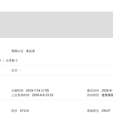
视频认证
未认证
8
|
分享数 0
生日
-
注册时间
2019-7-24 17:05
最后访问
2026-8-
上次发表时间
2026-8-6 23:15
所在时区
使用系
积分
47114
奖励积分
29147