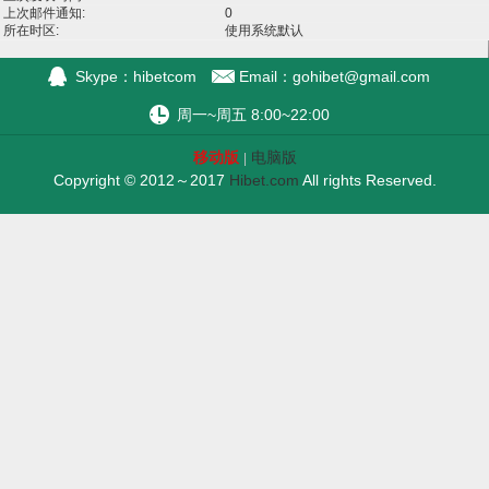
上次邮件通知:
0
所在时区:
使用系统默认
Skype：hibetcom
Email：
gohibet@gmail.com
周一~周五 8:00~22:00
移动版
电脑版
|
Copyright © 2012～2017
Hibet.com
All rights Reserved.