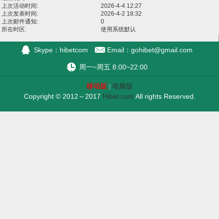
上次活动时间:
2026-4-4 12:27
上次发表时间:
2026-4-2 18:32
上次邮件通知:
0
所在时区:
使用系统默认
Skype：hibetcom
Email：
gohibet@gmail.com
周一~周五 8:00~22:00
移动版
电脑版
|
Copyright © 2012～2017
Hibet.com
All rights Reserved.