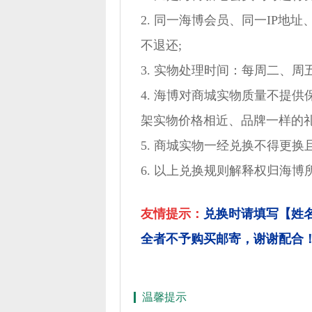
2. 同一海博会员、同一IP
不退还;
3. 实物处理时间：每周二、周
4. 海博对商城实物质量不提
架实物价格相近、品牌一样的礼
5. 商城实物一经兑换不得更换
6. 以上兑换规则解释权归海博所
友情提示：
兑换时请填写【姓
全者不予购买邮寄，谢谢配合
温馨提示