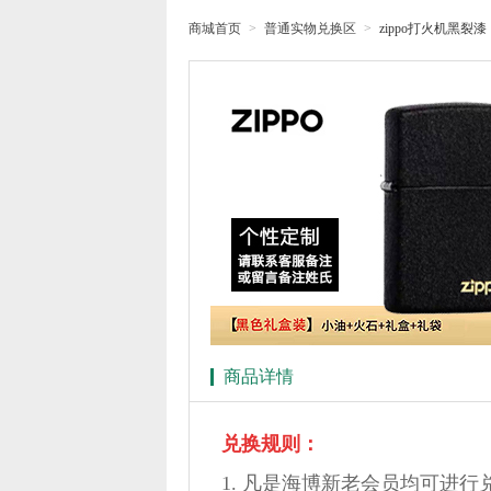
商城首页
>
普通实物兑换区
>
zippo打火机黑裂漆
商品详情
兑换规则：
1. 凡是海博新老会员均可进行