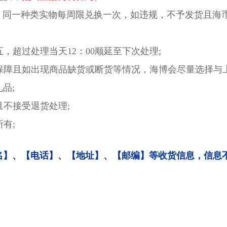
地址、同一种类实物每周限兑换一次，如违规，不予发货且海
五，超过处理当天12：00顺延至下次处理;
供保障且如出现商品缺货或断货等情况，海博会尽量选择与
品;
且不接受退货处理;
有;
名】、【电话】、【地址】、【邮编】等收货信息，信息
！