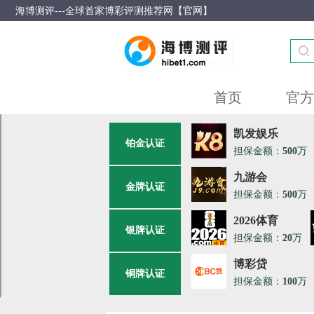
海博测评---全球首家博彩评测推荐网【官网】
首页
官方