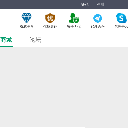
登录
注册
权威推荐
优质测评
安全无忧
代理合营
代理合
博商城
论坛