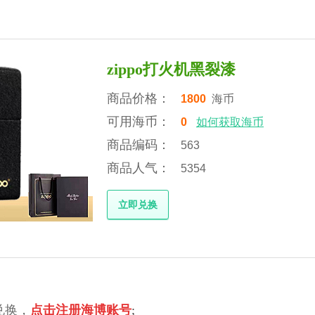
zippo打火机黑裂漆
商品价格：
1800
海币
可用海币：
0
如何获取海币
商品编码：
563
商品人气：
5354
立即兑换
兑换，
点击注册海博账号
;