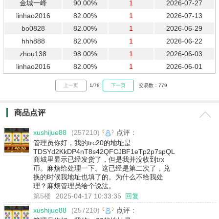
金城一峰
90.00%
1
2026-07-27
linhao2016
82.00%
1
2026-07-13
bo0828
82.00%
1
2026-06-29
hhh888
82.00%
1
2026-06-22
zhou138
98.00%
1
2026-06-03
linhao2016
82.00%
1
2026-06-01
上一页
1/78
下一页
交易数：779
商品点评
xushijue88
(257210)
点评：
管理员你好，我的trc20的地址是
TDSYd2KkDP4nT8s42QFCJBF1eTp2p7spQL
商城里显示已经发货了，但是我并没收到trx
币。麻烦给处理一下。这已经是第二次了，兑
换的时候我地址也填了的。为什么不给我处
理？麻烦管理员给个说法。
第5楼
2025-04-17 10:33:35
回复
xushijue88
(257210)
点评：