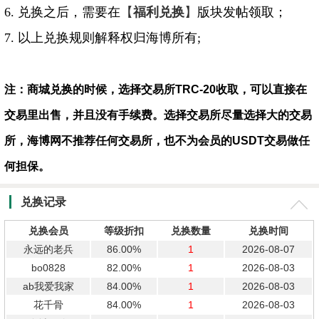
6. 兑换之后，需要在
【
福利兑换
】
版块发帖领取；
7. 以上兑换规则解释权归海博所有;
注：商城兑换的时候，
选择交易所TRC-20
收取
，可以直接在
交易里出售，并且没有手续费。选择交易所尽量选择大的交易
所，海博网不推荐任何交易所，也不为会员的USDT交易做任
何担保。
兑换记录
兑换会员
等级折扣
兑换数量
兑换时间
永远的老兵
86.00%
1
2026-08-07
bo0828
82.00%
1
2026-08-03
ab我爱我家
84.00%
1
2026-08-03
花千骨
84.00%
1
2026-08-03