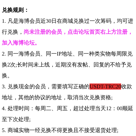
兑换规则：
1. 凡是海博会员近30日在商城兑换过一次筹码，均可进
行兑换，
尚未注册的会员，
点击论坛首页右上方注册，
加入海博论坛。
2. 同一海博会员、同一IP地址、同一种类实物每周限兑
换2次;
长时间未上线，近期没有发帖、回复的不给予兑
换。
3. 兑换现金的会员，需要填写正确的
USDT-TRC20
收款
地址，其他的协议的地址，取消当次兑换资格
;
4. 处理时间：每周二、周五，超过处理当天12：00顺延
至下次处理;
5. 商城实物一经兑换不得更换且不接受退货处理;