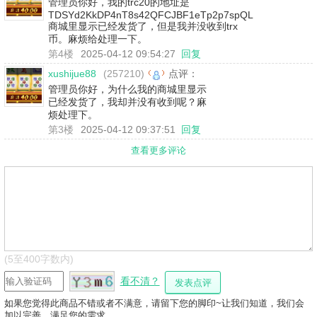
管理员你好，我的trc20的地址是
TDSYd2KkDP4nT8s42QFCJBF1eTp2p7spQL
商城里显示已经发货了，但是我并没收到trx
币。麻烦给处理一下。
第4楼
2025-04-12 09:54:27
回复
xushijue88
(257210)
点评：
管理员你好，为什么我的商城里显示
已经发货了，我却并没有收到呢？麻
烦处理下。
第3楼
2025-04-12 09:37:51
回复
查看更多评论
(5至400字数内)
看不清？
如果您觉得此商品不错或者不满意，请留下您的脚印~让我们知道，我们会
加以完善，满足您的需求。