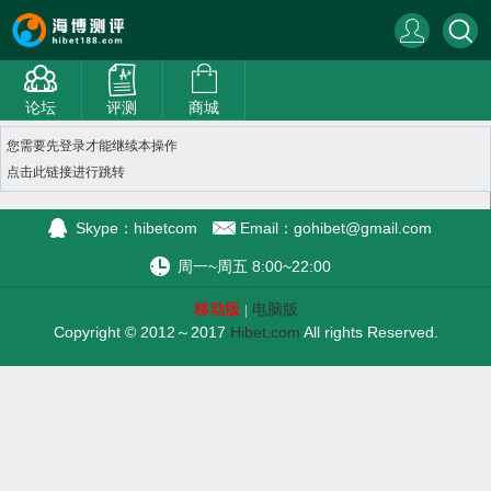
论坛
评测
商城
您需要先登录才能继续本操作
点击此链接进行跳转
Skype：hibetcom
Email：
gohibet@gmail.com
周一~周五 8:00~22:00
移动版
电脑版
|
Copyright © 2012～2017
Hibet.com
All rights Reserved.