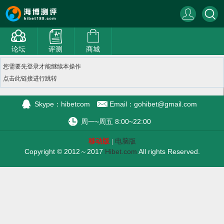
论坛
评测
商城
您需要先登录才能继续本操作
点击此链接进行跳转
Skype：hibetcom
Email：
gohibet@gmail.com
周一~周五 8:00~22:00
移动版
电脑版
|
Copyright © 2012～2017
Hibet.com
All rights Reserved.