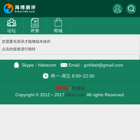
论坛
评测
商城
您需要先登录才能继续本操作
点击此链接进行跳转
Skype：hibetcom
Email：
gohibet@gmail.com
周一~周五 8:00~22:00
移动版
电脑版
|
Copyright © 2012～2017
Hibet.com
All rights Reserved.