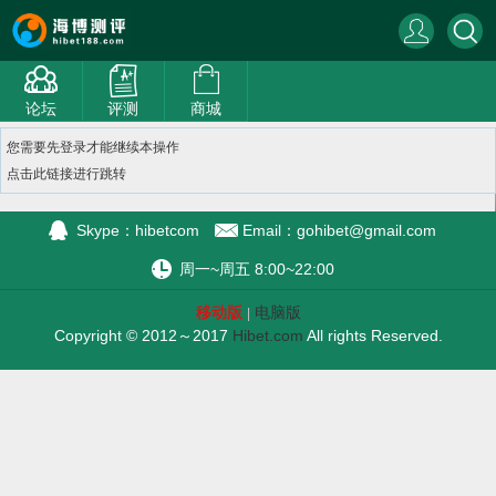
论坛
评测
商城
您需要先登录才能继续本操作
点击此链接进行跳转
Skype：hibetcom
Email：
gohibet@gmail.com
周一~周五 8:00~22:00
移动版
电脑版
|
Copyright © 2012～2017
Hibet.com
All rights Reserved.