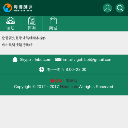
论坛
评测
商城
您需要先登录才能继续本操作
点击此链接进行跳转
Skype：hibetcom
Email：
gohibet@gmail.com
周一~周五 8:00~22:00
移动版
电脑版
|
Copyright © 2012～2017
Hibet.com
All rights Reserved.