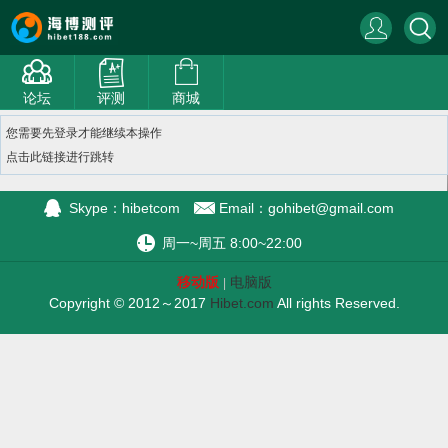
论坛
评测
商城
您需要先登录才能继续本操作
点击此链接进行跳转
Skype：hibetcom
Email：
gohibet@gmail.com
周一~周五 8:00~22:00
移动版
电脑版
|
Copyright © 2012～2017
Hibet.com
All rights Reserved.