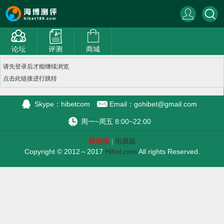
论坛
评测
商城
请先登录后才能继续浏览
点击此链接进行跳转
Skype：hibetcom
Email：
gohibet@gmail.com
周一~周五 8:00~22:00
移动版
电脑版
|
Copyright © 2012～2017
Hibet.com
All rights Reserved.