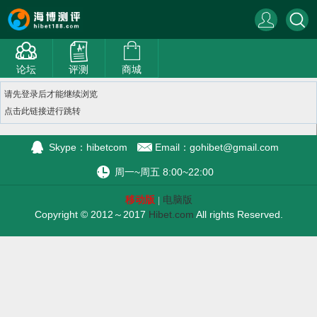
论坛
评测
商城
请先登录后才能继续浏览
点击此链接进行跳转
Skype：hibetcom
Email：
gohibet@gmail.com
周一~周五 8:00~22:00
移动版
电脑版
|
Copyright © 2012～2017
Hibet.com
All rights Reserved.