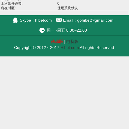
上次邮件通知:
0
所在时区:
使用系统默认
Skype：hibetcom
Email：
gohibet@gmail.com
周一~周五 8:00~22:00
移动版
电脑版
|
Copyright © 2012～2017
Hibet.com
All rights Reserved.