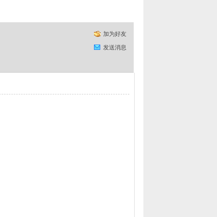
加为好友
发送消息