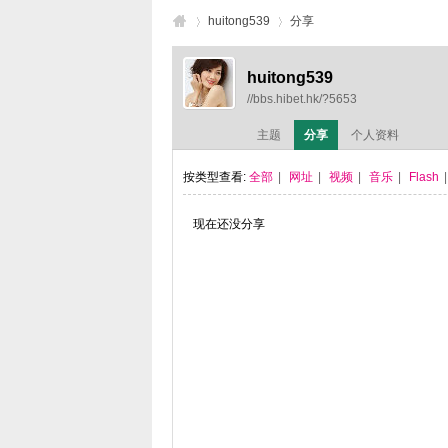
huitong539
分享
huitong539
//bbs.hibet.hk/?5653
海
›
›
主题
分享
个人资料
按类型查看:
全部
|
网址
|
视频
|
音乐
|
Flash
|
现在还没分享
博