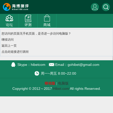
论坛
评测
商城
您访问的页面无手机页面，是否进一步访问电脑版？
继续访问
返回上一页
点击此链接进行跳转
Skype：hibetcom
Email：
gohibet@gmail.com
周一~周五 8:00~22:00
移动版
电脑版
|
Copyright © 2012～2017
Hibet.com
All rights Reserved.