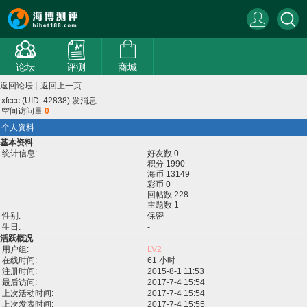
论坛
评测
商城
返回论坛
|
返回上一页
xfccc (UID: 42838)
发消息
空间访问量
0
个人资料
基本资料
统计信息:
好友数 0
积分 1990
海币 13149
彩币 0
回帖数 228
主题数 1
性别:
保密
生日:
-
活跃概况
用户组:
LV2
在线时间:
61 小时
注册时间:
2015-8-1 11:53
最后访问:
2017-7-4 15:54
上次活动时间:
2017-7-4 15:54
上次发表时间:
2017-7-4 15:55