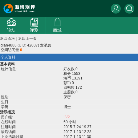
论坛
评测
商城
返回论坛
|
返回上一页
dian4888 (UID: 42037)
发消息
空间访问量
0
个人资料
基本资料
统计信息:
好友数 0
积分 1553
海币 13191
彩币 0
回帖数 172
主题数 0
性别:
保密
生日:
-
学历:
博士
活跃概况
用户组:
LV2
在线时间:
50 小时
注册时间:
2015-7-24 19:37
最后访问:
2017-1-13 12:28
上次活动时间:
2017-1-13 11:30