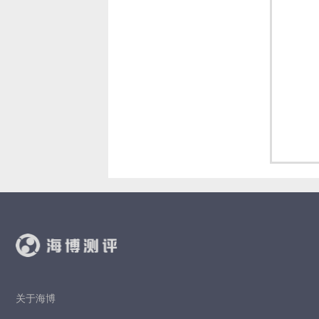
博
彩
关于海博