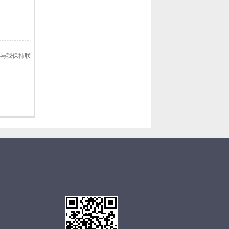
与我保持联