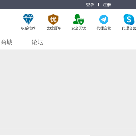
登录
注册
权威推荐
优质测评
安全无忧
代理合营
代理合
博商城
论坛