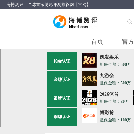
海博测评---全球首家博彩评测推荐网【官网】
首页
官方