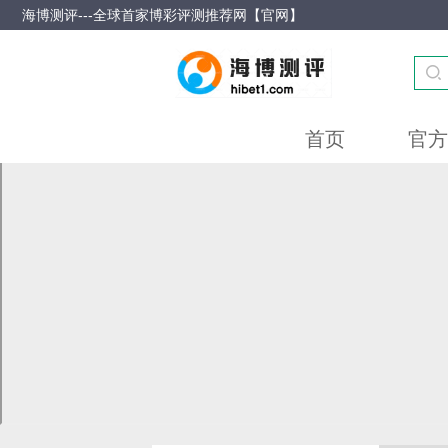
海博测评---全球首家博彩评测推荐网【官网】
首页
官方