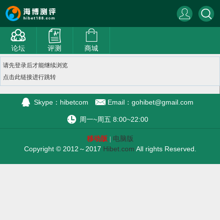
论坛
评测
商城
请先登录后才能继续浏览
点击此链接进行跳转
Skype：hibetcom
Email：
gohibet@gmail.com
周一~周五 8:00~22:00
移动版
电脑版
|
Copyright © 2012～2017
Hibet.com
All rights Reserved.