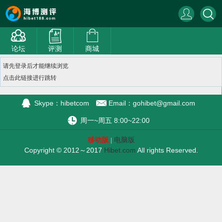
论坛
评测
商城
请先登录后才能继续浏览
点击此链接进行跳转
Skype：hibetcom
Email：
gohibet@gmail.com
周一~周五 8:00~22:00
移动版
电脑版
|
Copyright © 2012～2017
Hibet.com
All rights Reserved.