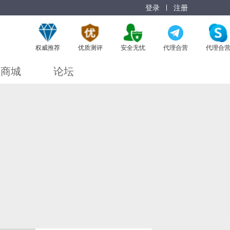
登录
注册
权威推荐
优质测评
安全无忧
代理合营
代理合
博商城
论坛