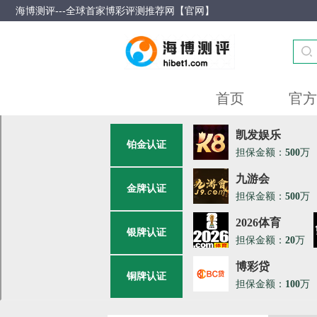
海博测评---全球首家博彩评测推荐网【官网】
首页
官方