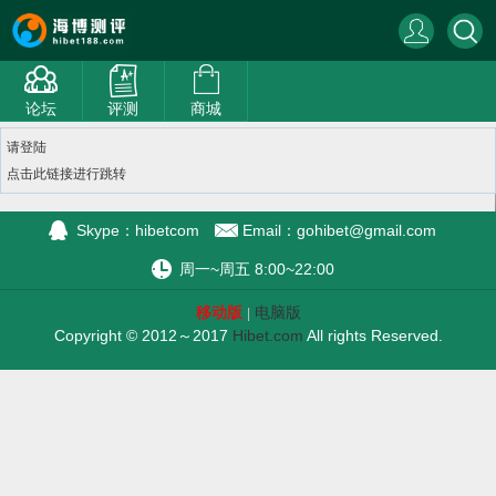
论坛
评测
商城
请登陆
点击此链接进行跳转
Skype：hibetcom
Email：
gohibet@gmail.com
周一~周五 8:00~22:00
移动版
电脑版
|
Copyright © 2012～2017
Hibet.com
All rights Reserved.