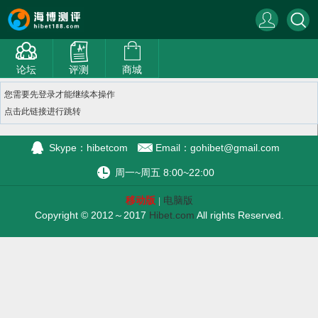
论坛
评测
商城
您需要先登录才能继续本操作
点击此链接进行跳转
Skype：hibetcom
Email：
gohibet@gmail.com
周一~周五 8:00~22:00
移动版
电脑版
|
Copyright © 2012～2017
Hibet.com
All rights Reserved.