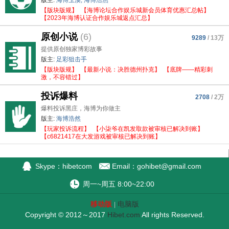
版主:
海博玉溪
,
海博浩然
【版块版规】
【海博论坛合作娱乐城新会员体育优惠汇总帖】
【2023年海博认证合作娱乐城返点汇总】
原创小说
(6)
9289
/
13万
提供原创独家博彩故事
版主:
足彩狙击手
【版块版规】
【最新小说：决胜德州扑克】
【底牌——精彩刺
激，不容错过】
投诉爆料
2708
/
2万
爆料投诉黑庄，海博为你做主
版主:
海博浩然
【玩家投诉流程】
【小柒爷在凯发取款被审核已解决到账】
【c6821417在大发游戏被审核已解决到账】
Skype：hibetcom
Email：
gohibet@gmail.com
周一~周五 8:00~22:00
移动版
电脑版
|
Copyright © 2012～2017
Hibet.com
All rights Reserved.