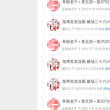
草根老千 • 第五部 • 第37
足彩狙击手
于
2022-5-16 10:29
发
海博首发连载 赌场三十六计 
娜宝儿
于
2022-5-28 23:29
发表
[
原
草根老千 • 第五部 • 第252
足彩狙击手
于
2021-3-7 15:06
发表
[
海博首发连载 赌场三十六计 
娜宝儿
于
2023-8-21 12:53
发表
[
原
海博首发连载 赌场三十六计 
娜宝儿
于
2022-9-6 08:53
发表
[
原创
草根老千 • 第五部 • 第337
足彩狙击手
于
2022-1-6 19:34
发表
[