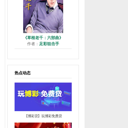
《草根老千：六部曲》
作者：
足彩狙击手
热点动态
最新上线《赌场三十六计》