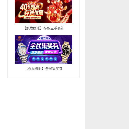
作者：
娜宝儿
《嫖情赌义》连载中
作者：
沁园春雪