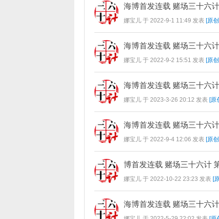
海博首发连载 赌场三十六计 
娜宝儿
于
2022-9-1 11:49
发表
[
原创
海博首发连载 赌场三十六计 
娜宝儿
于
2022-9-2 15:51
发表
[
原创
海博首发连载 赌场三十六计 
娜宝儿
于
2023-3-26 20:12
发表
[
原
海博首发连载 赌场三十六计 
娜宝儿
于
2022-9-4 12:06
发表
[
原创
博首发连载 赌场三十六计 第
娜宝儿
于
2022-10-22 23:23
发表
[
海博首发连载 赌场三十六计 
娜宝儿
于
2022-5-29 22:02
发表
[
原