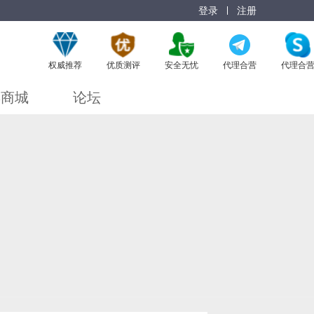
登录
注册
权威推荐
优质测评
安全无忧
代理合营
代理合
博商城
论坛