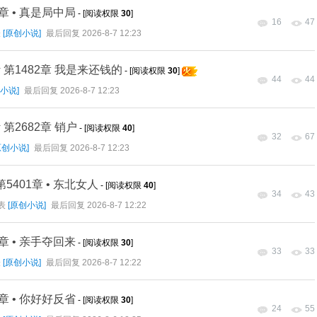
1章 • 真是局中局
- [阅读权限
30
]
16
47
表
[
原创小说
]
最后回复 2026-8-7 12:23
第1482章 我是来还钱的
- [阅读权限
30
]
44
44
小说
]
最后回复 2026-8-7 12:23
第2682章 销户
- [阅读权限
40
]
32
67
原创小说
]
最后回复 2026-8-7 12:23
第5401章 • 东北女人
- [阅读权限
40
]
34
43
表
[
原创小说
]
最后回复 2026-8-7 12:22
3章 • 亲手夺回来
- [阅读权限
30
]
33
33
表
[
原创小说
]
最后回复 2026-8-7 12:22
8章 • 你好好反省
- [阅读权限
30
]
24
55