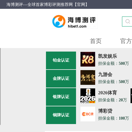
海博测评---全球首家博彩评测推荐网【官网】
首页
官方