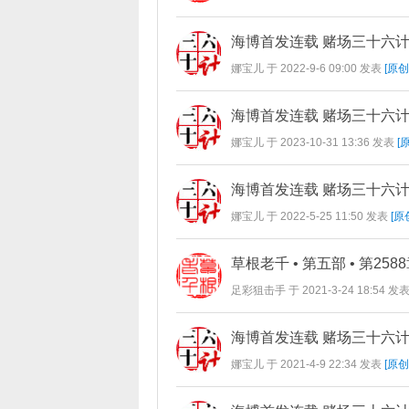
海博首发连载 赌场三十六计 
娜宝儿
于
2022-9-6 09:00
发表
[
原创
海博首发连载 赌场三十六计 
娜宝儿
于
2023-10-31 13:36
发表
[
海博首发连载 赌场三十六计 
娜宝儿
于
2022-5-25 11:50
发表
[
原
草根老千 • 第五部 • 第258
足彩狙击手
于
2021-3-24 18:54
发
海博首发连载 赌场三十六计 
娜宝儿
于
2021-4-9 22:34
发表
[
原创