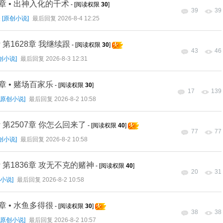
92章 • 出神入化的千术
- [阅读权限
30
]
39
39
表
[
原创小说
]
最后回复 2026-8-4 12:25
第1628章 我继续跟
- [阅读权限
30
]
43
46
创小说
]
最后回复 2026-8-3 12:31
0章 • 赌场百家乐
- [阅读权限
30
]
17
139
原创小说
]
最后回复 2026-8-2 10:58
第2507章 你怎么回来了
- [阅读权限
40
]
77
77
创小说
]
最后回复 2026-8-2 10:58
第1836章 攻无不克的赌神
- [阅读权限
40
]
20
31
小说
]
最后回复 2026-8-2 10:58
0章 • 水鱼多得很
- [阅读权限
30
]
38
38
原创小说
]
最后回复 2026-8-2 10:57