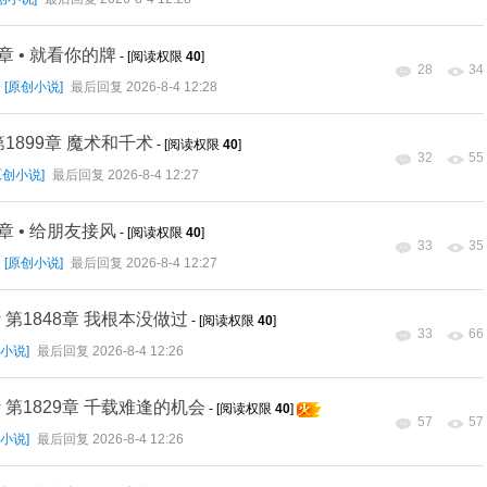
8章 • 就看你的牌
- [阅读权限
40
]
28
34
表
[
原创小说
]
最后回复 2026-8-4 12:28
1899章 魔术和千术
- [阅读权限
40
]
32
55
原创小说
]
最后回复 2026-8-4 12:27
2章 • 给朋友接风
- [阅读权限
40
]
33
35
表
[
原创小说
]
最后回复 2026-8-4 12:27
第1848章 我根本没做过
- [阅读权限
40
]
33
66
小说
]
最后回复 2026-8-4 12:26
第1829章 千载难逢的机会
- [阅读权限
40
]
57
57
小说
]
最后回复 2026-8-4 12:26