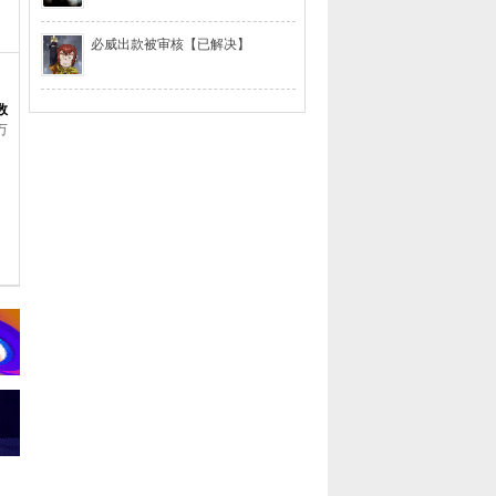
的
凯发娱乐15USDT超值筹码
必威出款被审核【已解决】
永远的老兵 4小时前 兑换了
1
个
333
海币
的
凯发娱乐15USDT超值筹码
数
tianpai99 1天前 兑换了
1
个
10660
万
海币
的
500TRX现金
就是嗨皮66 1天前 兑换了
1
个
11960
海币
的
500TRX现金
hubaobao 2天前 兑换了
1
个
325
海
币
的
凯发娱乐15USDT超值筹码
do68229 2天前 兑换了
1
个
11180
海币
的
500TRX现金
bo0828 2天前 兑换了
1
个
5330
海
币
的
200TRX现金
金城一峰 2天前 兑换了
1
个
349
海币
的
凯发娱乐15USDT超值筹码