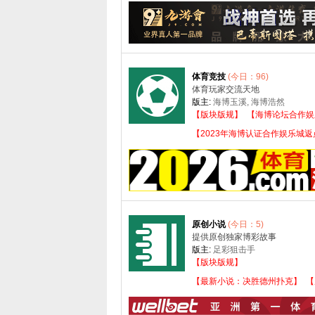
体育竞技
(今日：96)
体育玩家交流天地
版主:
海博玉溪
,
海博浩然
【版块版规】
【海博论坛合作娱
【2023年海博认证合作娱乐城
原创小说
(今日：5)
提供原创独家博彩故事
版主:
足彩狙击手
【版块版规】
【最新小说：决胜德州扑克】
【