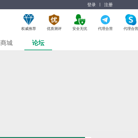
登录
注册
权威推荐
优质测评
安全无忧
代理合营
代理合
博商城
论坛