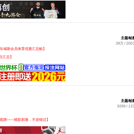
主题/帖
39万
/
200
乐城新会员体育优惠汇总帖】
返点汇总】
主题/帖
9289
/
13
底牌——精彩刺激，不容错过】