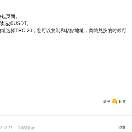
钱包页面。
继续选择USDT。
址选择TRC-20，您可以复制和粘贴地址，商城兑换的时候可
举报
回复
沙发
8 13:27
|
只看该作者