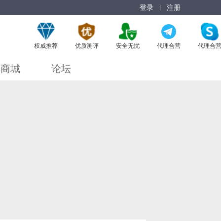
登录
注册
权威推荐
优质测评
安全无忧
代理合营
代理合
博商城
论坛