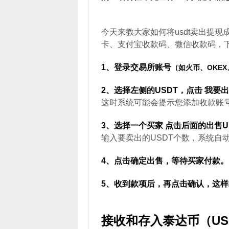
博
今天来教大家如何将usdt卖出提
卡、支付宝收款码、微信收款码，
1、登录交易所账号
（如火币、OKEX
2、选择左侧的USDT，点击 我要
这时系统可能会提示您添加收款账
3、选择一个买家 点击后面的出售U
彩
输入要卖出的USDT个数，系统自
4、点击确定出售，等待买家付款。
5、收到款项后，再点击确认，这样
接收
和存入泰达币（
US