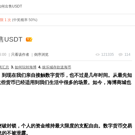
如何出售USDT
 1 次
(中奖概率 50%)
售USDT
6:00
|
只看该作者
|
倒序浏览
121335
114
惠汇总
3.
如何玩转海博
4.
娱乐城存款送海币
，到现在我们亲自接触数字货币，也不过是几年时间。从最先知
这些货币已经适用到我们生活中很多的场景。如今，海博商城也
突破封锁，个人的资金维持最大限度的支配自由。数字货币交易
息的不被泄露。