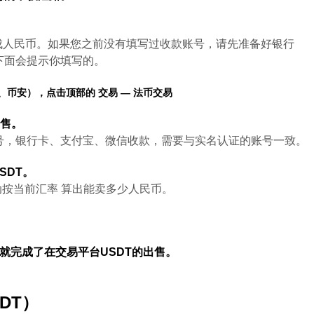
现成人民币。如果您之前没有填写过收款账号，请先准备好银行
下面会提示你填写的。
、币安），点击顶部的 交易 — 法币交易
出售。
号，银行卡、支付宝、微信收款，需要与实名认证的账号一致。
SDT。
动按当前汇率 算出能卖多少人民币。
就完成了在交易平台USDT的出售。
DT
）