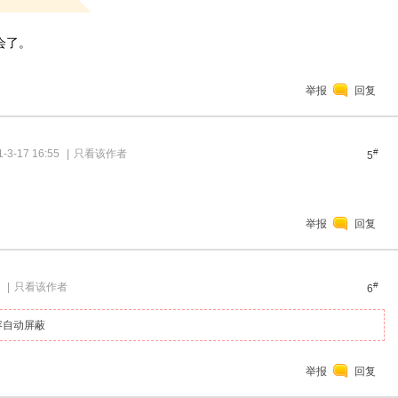
会了。
举报
回复
#
3-17 16:55
|
只看该作者
5
不
举报
回复
#
|
只看该作者
6
容自动屏蔽
举报
回复