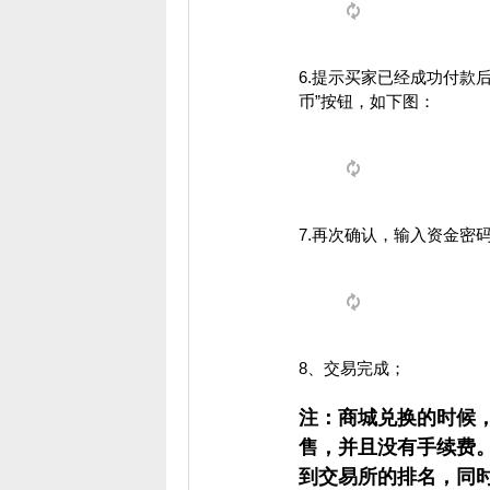
6.提示买家已经成功付款
币”按钮，如下图：​
7.再次确认，输入资金密码
8、交易完成；
注：商城兑换的时候，
售，并且没有手续费。
到交易所的排名，同时