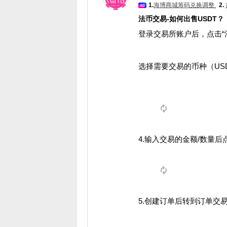
1.
海博商城筹码兑换调整
2.
法币交易-如何出售USDT
登录交易所账户后，点击“
选择需要交易的币种（USD
4.输入交易的金额/数量后
​5.创建订单后转到订单