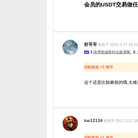
会员的USDT交易做
财哥哥
发表于 2021-3-17 16:21
1.
海博商城筹码兑换调整
2.
+2
回帖奖励
海币
这个还是比较麻烦的哦,太难
kai12134
发表于 2021-3-17 16
+1
回帖奖励
海币