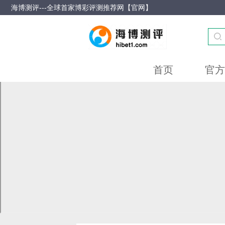
海博测评---全球首家博彩评测推荐网【官网】
首页
官方