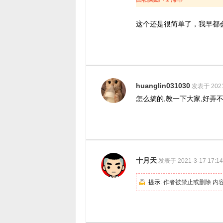
这个还是很简单了，我早都
huanglin031030
发表于 2021-
怎么搞的,教一下大家,好弄
十月天
发表于 2021-3-17 17:14
提示:
作者被禁止或删除 内