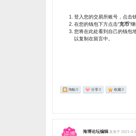
论
登入您的交易所账号，点击
在您的钱包下方点击“
充币
”
您将在此处看到自己的钱包地
以复制在留言中。
坛
淘帖
0
分享
0
收藏
0
海博论坛编辑
发表于 2021-3-1