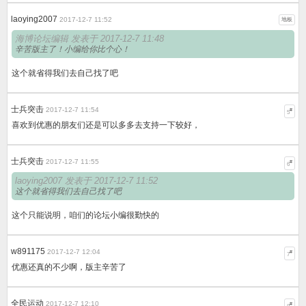
laoying2007
2017-12-7 11:52
地板
海博论坛编辑 发表于 2017-12-7 11:48
辛苦版主了！小编给你比个心！
这个就省得我们去自己找了吧
士兵突击
2017-12-7 11:54
#
5
喜欢到优惠的朋友们还是可以多多去支持一下较好，
士兵突击
2017-12-7 11:55
#
6
laoying2007 发表于 2017-12-7 11:52
这个就省得我们去自己找了吧
这个只能说明，咱们的论坛小编很勤快的
w891175
2017-12-7 12:04
#
7
优惠还真的不少啊，版主辛苦了
全民运动
2017-12-7 12:10
#