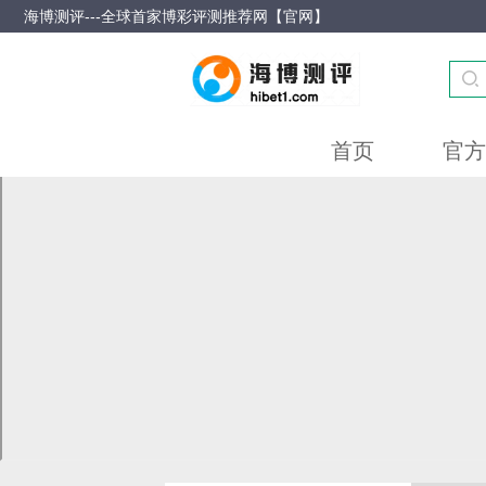
海博测评---全球首家博彩评测推荐网【官网】
首页
官方