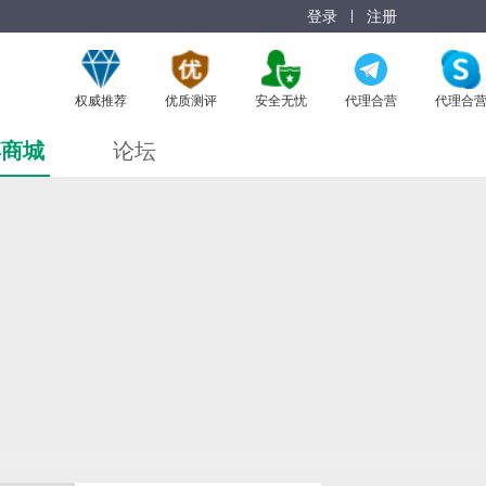
登录
注册
权威推荐
优质测评
安全无忧
代理合营
代理合
博商城
论坛