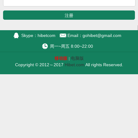
Skype：hibetcom
Email：
gohibet@gmail.com
周一~周五 8:00~22:00
移动版
电脑版
|
Copyright © 2012～2017
Hibet.com
All rights Reserved.