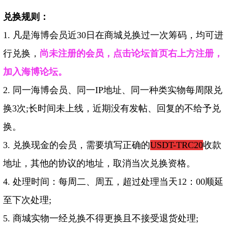
兑换规则：
1.
凡是海博会员近30日在商城兑换过一次筹码
，均可进
行兑换，
尚未注册的会员，
点击论坛首页右上方注册，
加入海博论坛。
2. 同一海博会员、同一IP地址、同一种类实物每周限兑
换3次;长时间未上线，近期没有发帖、回复的不给予兑
换。
3. 兑换现金的会员，需要填写正确的
USDT-TRC20
收款
地址，其他的协议的地址，取消当次兑换资格
。
4. 处理时间：每周二、周五，超过处理当天12：00顺延
至下次处理;
5. 商城实物一经兑换不得更换且不接受退货处理;