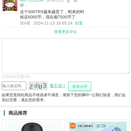
le871511156
(254121)
点
评：
这个500TRX越来越贵了，刚来的时
候还6000币，现在都7500币了
第6楼
2024-11-13 16:55:24
回复
查看更多评论
(5至400字数内)
看不清？
如果您觉得此商品不错或者不满意，请留下您的脚印~让我们知道，我们会
加以完善，满足您的需求。
商品推荐