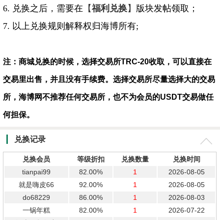
6. 兑换之后，需要在
【
福利兑换
】
版块发帖领取；
7. 以上兑换规则解释权归海博所有;
注：商城兑换的时候，选择交易所TRC-20
收取
，可以直接在
交易里出售，并且没有手续费。选择交易所尽量选择大的交易
所，海博网不推荐任何交易所，也不为会员的USDT交易做任
何担保。
兑换记录
兑换会员
等级折扣
兑换数量
兑换时间
tianpai99
82.00%
1
2026-08-05
就是嗨皮66
92.00%
1
2026-08-05
do68229
86.00%
1
2026-08-03
一锅年糕
82.00%
1
2026-07-22