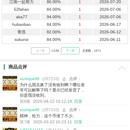
江南一起努力
86.00%
1
2026-07-20
52fahao
84.00%
1
2026-07-06
aka77
94.00%
1
2026-07-06
hubaobao
84.00%
1
2026-06-17
青惑
82.00%
1
2026-06-12
sukunxi
84.00%
1
2026-06-11
上一页
1/168
下一页
交易数：1671
商品点评
xushijue88
(257210)
点评：
为什么我兑换了没有收到啊？哪位老
哥可以解释下吗？显示已经发货了，
但是我没收到。
第8楼
2025-04-12 10:12:19
回复
xushijue88
(257210)
点评：
精神，给力，这个币涨了不少。
第7楼
2025-03-22 10:23:11
回复